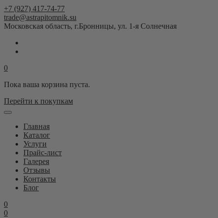
+7 (927) 417-74-77
trade@astrapitomnik.su
Московская область, г.Бронницы, ул. 1-я Солнечная
0
Пока ваша корзина пуста.
Перейти к покупкам
Главная
Каталог
Услуги
Прайс-лист
Галерея
Отзывы
Контакты
Блог
0
0