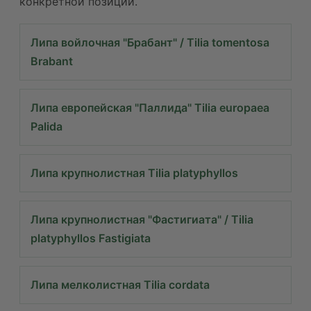
конкретной позиции.
Липа войлочная "Брабант" / Tilia tomentosa
Brabant
Липа европейская "Паллида" Tilia europaea
Palida
Липа крупнолистная Tilia platyphyllos
Липа крупнолистная "Фастигиата" / Tilia
platyphyllos Fastigiata
Липа мелколистная Tilia cordata