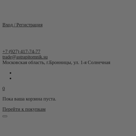
Москва и область
Вход / Регистрация
+7 (927) 417-74-77
trade@astrapitomnik.su
Московская область, г.Бронницы, ул. 1-я Солнечная
0
Пока ваша корзина пуста.
Перейти к покупкам