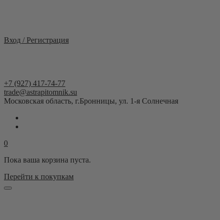
Москва и область
Вход / Регистрация
+7 (927) 417-74-77
trade@astrapitomnik.su
Московская область, г.Бронницы, ул. 1-я Солнечная
0
Пока ваша корзина пуста.
Перейти к покупкам