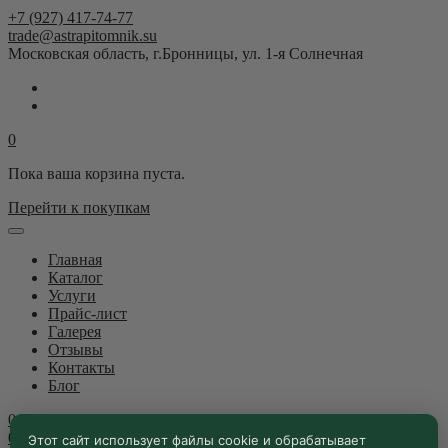
+7 (927) 417-74-77
trade@astrapitomnik.su
Московская область, г.Бронницы, ул. 1-я Солнечная
0
Пока ваша корзина пуста.
Перейти к покупкам
Главная
Каталог
Услуги
Прайс-лист
Галерея
Отзывы
Контакты
Блог
0
0
Этот сайт использует файлы cookie и обрабатывает