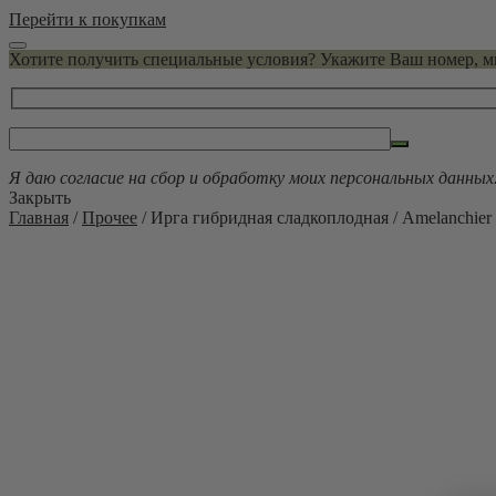
Перейти к покупкам
Хотите получить специальные условия? Укажите Ваш номер, 
Я даю согласие на сбор и обработку моих персональных данных
Закрыть
Главная
/
Прочее
/ Ирга гибридная сладкоплодная / Amelanchier 