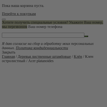
Пока ваша корзина пуста.
Перейти к покупкам
Хотите получить специальные условия? Укажите Ваш номер,
мы перезвоним
Ваш номер телефона
Я даю согласие на сбор и обработку моих персональных
данных.
Политика конфиденциальности
Закрыть
Главная
/
Деревья лиственные штамбовые
/
Клён
/ Клен
остролистный / Acer platanoides