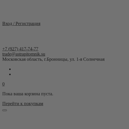
Москва и область
Вход / Регистрация
+7 (927) 417-74-77
trade@astrapitomnik.su
Московская область, г.Бронницы, ул. 1-я Солнечная
0
Пока ваша корзина пуста.
Перейти к покупкам