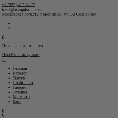
+7 (927) 417-74-77
trade@astrapitomnik.su
Московская область, г.Бронницы, ул. 1-я Солнечная
0
Пока ваша корзина пуста.
Перейти к покупкам
Главная
Каталог
Услуги
Прайс-лист
Галерея
Отзывы
Контакты
Блог
0
0