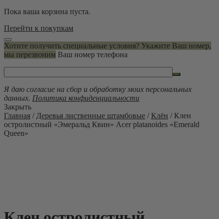
Пока ваша корзина пуста.
Перейти к покупкам
Хотите получить специальные условия? Укажите Ваш номер,
мы перезвоним
Ваш номер телефона
Я даю согласие на сбор и обработку моих персональных
данных.
Политика конфиденциальности
Закрыть
Главная
/
Деревья лиственные штамбовые
/
Клён
/ Клен
остролистный «Эмеральд Квин» Acer platanoides «Emerald
Queen»
Клен остролистный