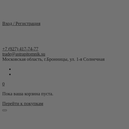
Москва и область
Вход / Регистрация
+7 (927) 417-74-77
trade@astrapitomnik.su
Московская область, г.Бронницы, ул. 1-я Солнечная
0
Пока ваша корзина пуста.
Перейти к покупкам