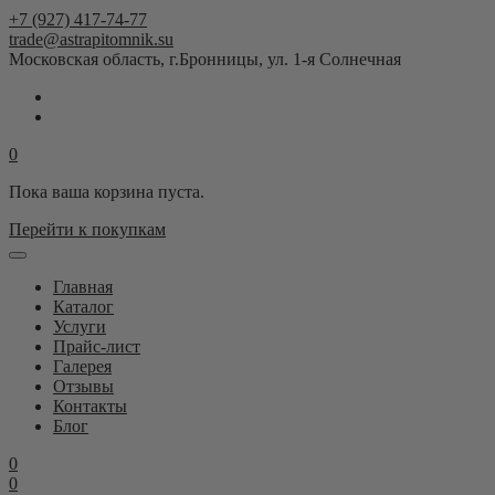
+7 (927) 417-74-77
trade@astrapitomnik.su
Московская область, г.Бронницы, ул. 1-я Солнечная
0
Пока ваша корзина пуста.
Перейти к покупкам
Главная
Каталог
Услуги
Прайс-лист
Галерея
Отзывы
Контакты
Блог
0
0