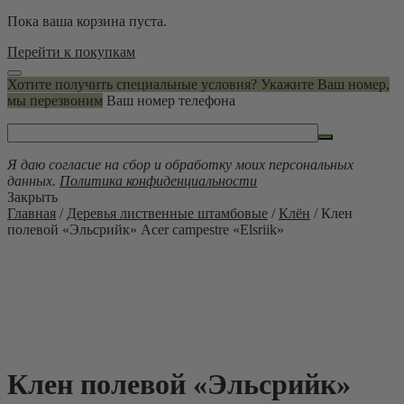
Пока ваша корзина пуста.
Перейти к покупкам
Хотите получить специальные условия? Укажите Ваш номер,
мы перезвоним
Ваш номер телефона
Я даю согласие на сбор и обработку моих персональных
данных.
Политика конфиденциальности
Закрыть
Главная
/
Деревья лиственные штамбовые
/
Клён
/ Клен
полевой «Эльсрийк» Acer campestre «Elsriik»
Клен полевой «Эльсрийк»