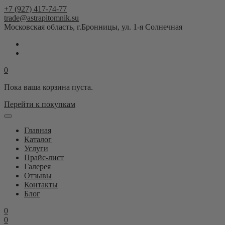
+7 (927) 417-74-77
trade@astrapitomnik.su
Московская область, г.Бронницы, ул. 1-я Солнечная
0
Пока ваша корзина пуста.
Перейти к покупкам
Главная
Каталог
Услуги
Прайс-лист
Галерея
Отзывы
Контакты
Блог
0
0