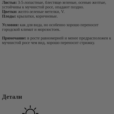
Листья:
3-5-лопастные, блестяще-зеленые, осенью желтые,
устойчивы к мучнистой росе, опадают поздно.
Цветки:
желто-зеленые метелки, V.
Плоды:
крылатки, коричневые.
Условия:
как для вида, но особенно хорошо переносит
городской климат и морозостоек.
Примечание:
в росте равномерней и менее предрасположен к
мучнистой росе чем вид, хорошо переносит стрижку.
Детали