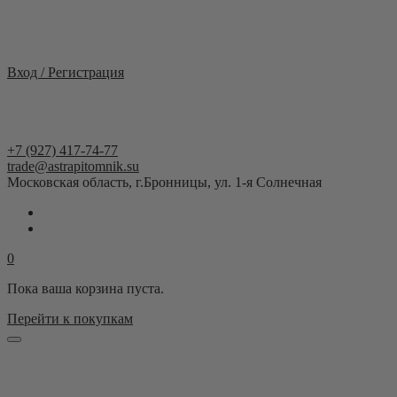
Москва и область
Вход / Регистрация
+7 (927) 417-74-77
trade@astrapitomnik.su
Московская область, г.Бронницы, ул. 1-я Солнечная
0
Пока ваша корзина пуста.
Перейти к покупкам