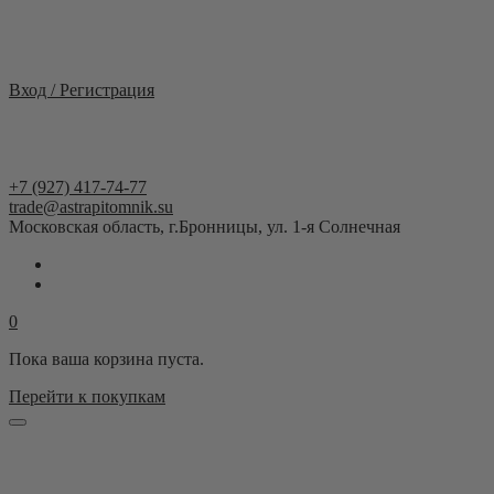
Москва и область
Вход / Регистрация
+7 (927) 417-74-77
trade@astrapitomnik.su
Московская область, г.Бронницы, ул. 1-я Солнечная
0
Пока ваша корзина пуста.
Перейти к покупкам