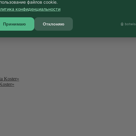
пользование файлов cookie.
литика конфиденциальности
Принимаю
Отклоняю
🤖 botwis
Koster»