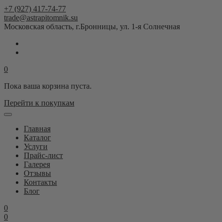
+7 (927) 417-74-77
trade@astrapitomnik.su
Московская область, г.Бронницы, ул. 1-я Солнечная
0
Пока ваша корзина пуста.
Перейти к покупкам
Главная
Каталог
Услуги
Прайс-лист
Галерея
Отзывы
Контакты
Блог
0
0