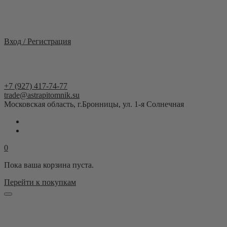
Москва и область
Вход / Регистрация
+7 (927) 417-74-77
trade@astrapitomnik.su
Московская область, г.Бронницы, ул. 1-я Солнечная
0
Пока ваша корзина пуста.
Перейти к покупкам