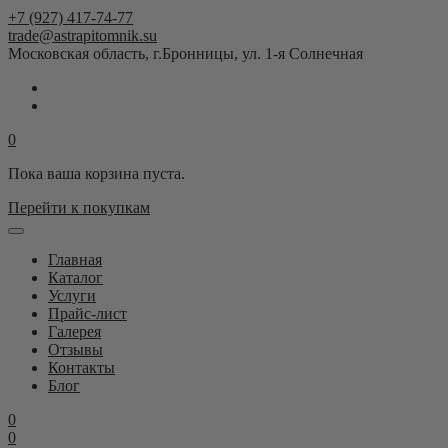
+7 (927) 417-74-77
trade@astrapitomnik.su
Московская область, г.Бронницы, ул. 1-я Солнечная
0
Пока ваша корзина пуста.
Перейти к покупкам
Главная
Каталог
Услуги
Прайс-лист
Галерея
Отзывы
Контакты
Блог
0
0