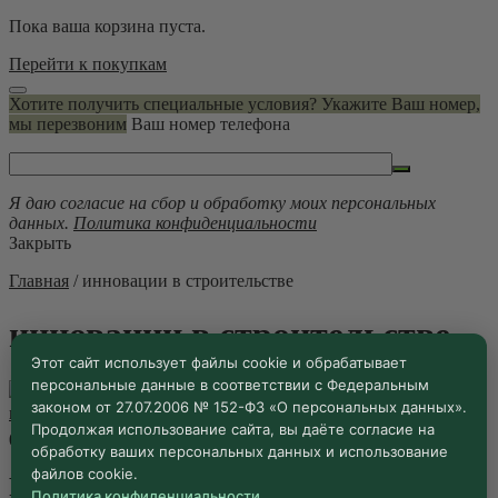
Пока ваша корзина пуста.
Перейти к покупкам
Хотите получить специальные условия? Укажите Ваш номер,
мы перезвоним
Ваш номер телефона
Я даю согласие на сбор и обработку моих персональных
данных.
Политика конфиденциальности
Закрыть
Главная
/
инновации в строительстве
инновации в строительстве
Этот сайт использует файлы cookie и обрабатывает
персональные данные в соответствии с Федеральным
законом от 27.07.2006 № 152-ФЗ «О персональных данных».
Продолжая использование сайта, вы даёте согласие на
05.03.2026 ·
Блог
обработку ваших персональных данных и использование
файлов cookie.
RosBuild 2026: Создаем эстетику
Политика конфиденциальности