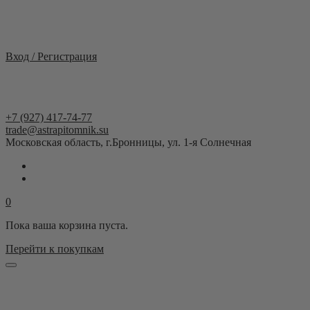
Москва и область
Вход / Регистрация
+7 (927) 417-74-77
trade@astrapitomnik.su
Московская область, г.Бронницы, ул. 1-я Солнечная
0
Пока ваша корзина пуста.
Перейти к покупкам