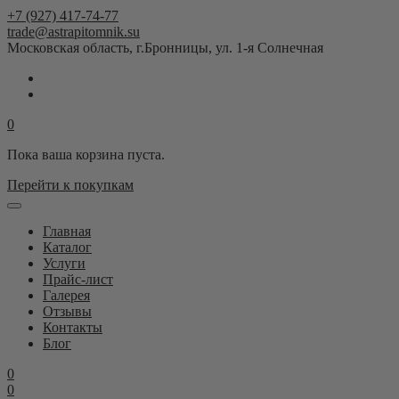
+7 (927) 417-74-77
trade@astrapitomnik.su
Московская область, г.Бронницы, ул. 1-я Солнечная
0
Пока ваша корзина пуста.
Перейти к покупкам
Главная
Каталог
Услуги
Прайс-лист
Галерея
Отзывы
Контакты
Блог
0
0