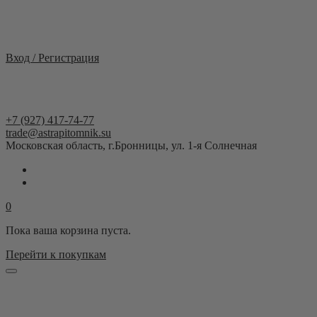
Москва и область
Вход / Регистрация
+7 (927) 417-74-77
trade@astrapitomnik.su
Московская область, г.Бронницы, ул. 1-я Солнечная
0
Пока ваша корзина пуста.
Перейти к покупкам