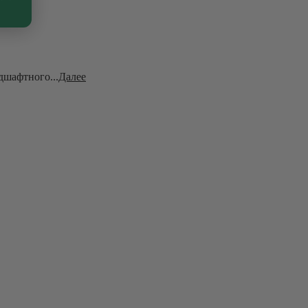
дшафтного...
Далее