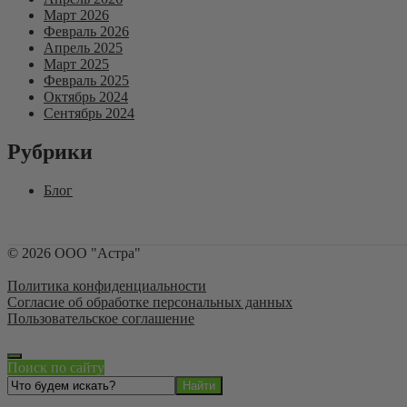
Март 2026
Февраль 2026
Апрель 2025
Март 2025
Февраль 2025
Октябрь 2024
Сентябрь 2024
Рубрики
Блог
©
2026
ООО "Астра"
Политика конфиденциальности
Согласие об обработке персональных данных
Пользовательское соглашение
Поиск по сайту