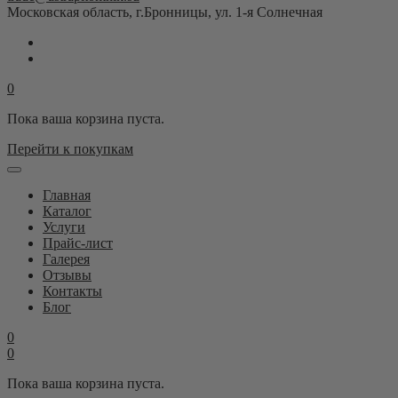
Московская область, г.Бронницы, ул. 1-я Солнечная
0
Пока ваша корзина пуста.
Перейти к покупкам
Главная
Каталог
Услуги
Прайс-лист
Галерея
Отзывы
Контакты
Блог
0
0
Пока ваша корзина пуста.