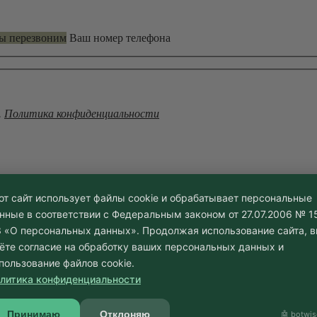
мы перезвоним
Ваш номер телефона
.
Политика конфиденциальности
от сайт использует файлы cookie и обрабатывает персональные
нные в соответствии с Федеральным законом от 27.07.2006 № 1
г
 «О персональных данных». Продолжая использование сайта, 
ёте согласие на обработку ваших персональных данных и
 🏙️
пользование файлов cookie.
литика конфиденциальности
аньоны улиц и агрессивная среда диктуют свои правила. Какое д
Принимаю
Отклоняю
🤖 botwis