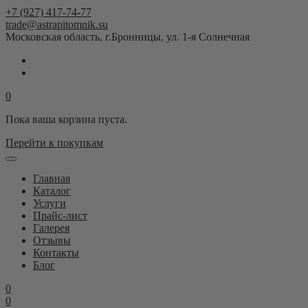
+7 (927) 417-74-77
trade@astrapitomnik.su
Московская область, г.Бронницы, ул. 1-я Солнечная
0
Пока ваша корзина пуста.
Перейти к покупкам
Главная
Каталог
Услуги
Прайс-лист
Галерея
Отзывы
Контакты
Блог
0
0