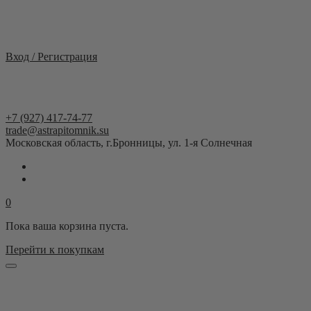
Москва и область
Вход / Регистрация
+7 (927) 417-74-77
trade@astrapitomnik.su
Московская область, г.Бронницы, ул. 1-я Солнечная
0
Пока ваша корзина пуста.
Перейти к покупкам