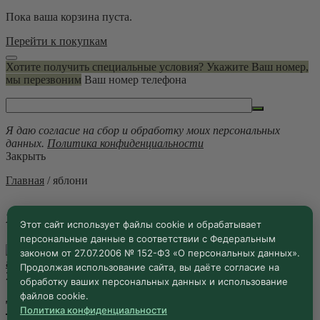
Пока ваша корзина пуста.
Перейти к покупкам
Хотите получить специальные условия? Укажите Ваш номер,
мы перезвоним
Ваш номер телефона
Я даю согласие на сбор и обработку моих персональных
данных.
Политика конфиденциальности
Закрыть
Главная
/
яблони
яблони
Этот сайт использует файлы cookie и обрабатывает
персональные данные в соответствии с Федеральным
законом от 27.07.2006 № 152-ФЗ «О персональных данных».
Продолжая использование сайта, вы даёте согласие на
20.05.2026 ·
Блог
обработку ваших персональных данных и использование
файлов cookie.
Театр крон и красок: яблони «Садов
Политика конфиденциальности