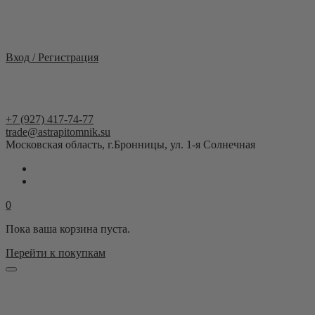
Москва и область
Вход / Регистрация
+7 (927) 417-74-77
trade@astrapitomnik.su
Московская область, г.Бронницы, ул. 1-я Солнечная
0
Пока ваша корзина пуста.
Перейти к покупкам