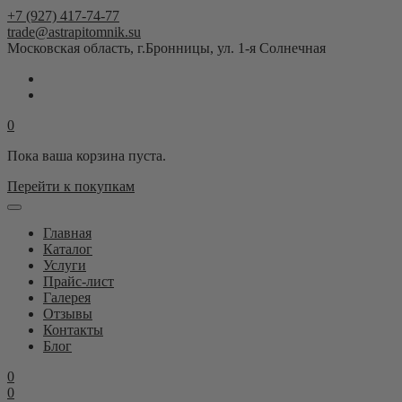
+7 (927) 417-74-77
trade@astrapitomnik.su
Московская область, г.Бронницы, ул. 1-я Солнечная
0
Пока ваша корзина пуста.
Перейти к покупкам
Главная
Каталог
Услуги
Прайс-лист
Галерея
Отзывы
Контакты
Блог
0
0