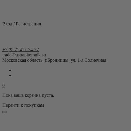
Москва и область
Вход / Регистрация
+7 (927) 417-74-77
trade@astrapitomnik.su
Московская область, г.Бронницы, ул. 1-я Солнечная
0
Пока ваша корзина пуста.
Перейти к покупкам