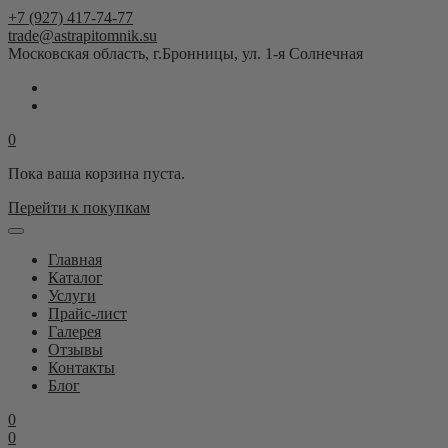
+7 (927) 417-74-77
trade@astrapitomnik.su
Московская область, г.Бронницы, ул. 1-я Солнечная
0
Пока ваша корзина пуста.
Перейти к покупкам
Главная
Каталог
Услуги
Прайс-лист
Галерея
Отзывы
Контакты
Блог
0
0