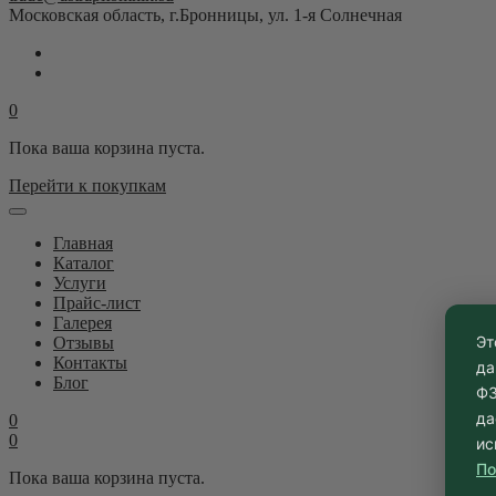
Московская область, г.Бронницы, ул. 1-я Солнечная
0
Пока ваша корзина пуста.
Перейти к покупкам
Главная
Каталог
Услуги
Прайс-лист
Галерея
Эт
Отзывы
Контакты
да
Блог
ФЗ
да
0
0
ис
По
Пока ваша корзина пуста.