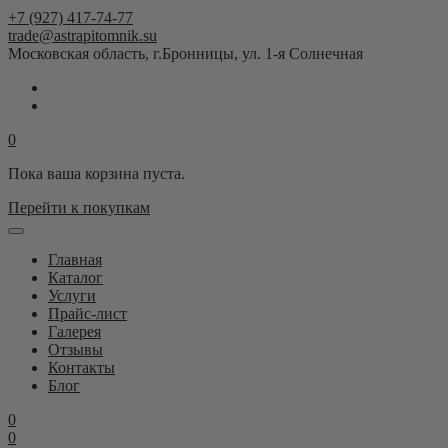
+7 (927) 417-74-77
trade@astrapitomnik.su
Московская область, г.Бронницы, ул. 1-я Солнечная
0
Пока ваша корзина пуста.
Перейти к покупкам
Главная
Каталог
Услуги
Прайс-лист
Галерея
Отзывы
Контакты
Блог
0
0