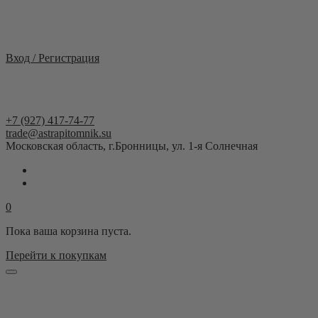
Москва и область
Вход / Регистрация
+7 (927) 417-74-77
trade@astrapitomnik.su
Московская область, г.Бронницы, ул. 1-я Солнечная
0
Пока ваша корзина пуста.
Перейти к покупкам