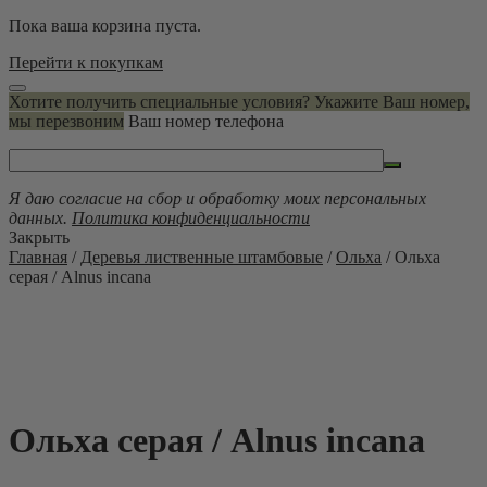
Пока ваша корзина пуста.
Перейти к покупкам
Хотите получить специальные условия? Укажите Ваш номер,
мы перезвоним
Ваш номер телефона
Я даю согласие на сбор и обработку моих персональных
данных.
Политика конфиденциальности
Закрыть
Главная
/
Деревья лиственные штамбовые
/
Ольха
/ Ольха
серая / Alnus incana
Ольха серая / Alnus incana