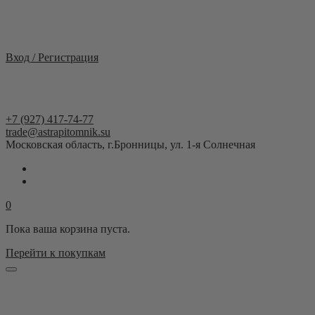
Москва и область
Вход / Регистрация
+7 (927) 417-74-77
trade@astrapitomnik.su
Московская область, г.Бронницы, ул. 1-я Солнечная
0
Пока ваша корзина пуста.
Перейти к покупкам