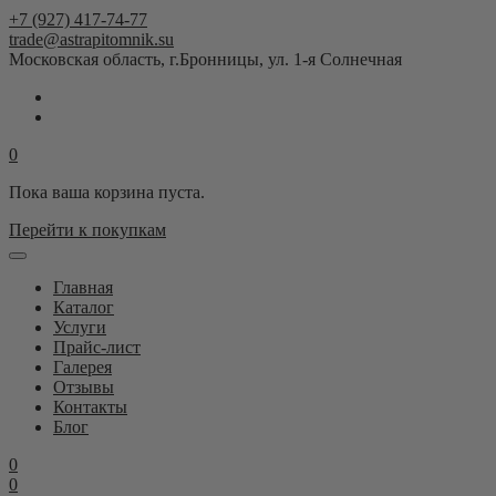
+7 (927) 417-74-77
trade@astrapitomnik.su
Московская область, г.Бронницы, ул. 1-я Солнечная
0
Пока ваша корзина пуста.
Перейти к покупкам
Главная
Каталог
Услуги
Прайс-лист
Галерея
Отзывы
Контакты
Блог
0
0