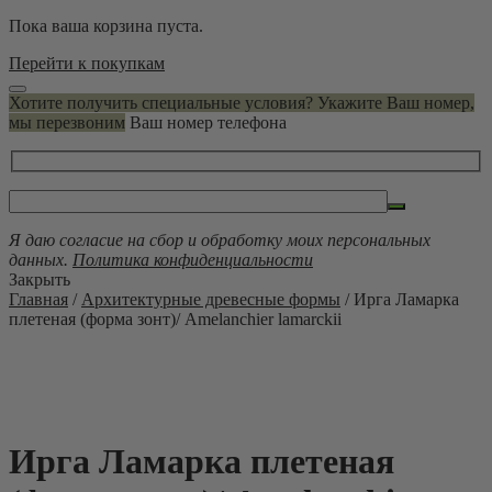
Пока ваша корзина пуста.
Перейти к покупкам
Хотите получить специальные условия? Укажите Ваш номер,
мы перезвоним
Ваш номер телефона
Я даю согласие на сбор и обработку моих персональных
данных.
Политика конфиденциальности
Закрыть
Главная
/
Архитектурные древесные формы
/ Ирга Ламарка
плетеная (форма зонт)/ Amelanchier lamarckii
Ирга Ламарка плетеная