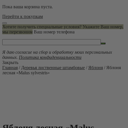
Пока ваша корзина пуста.
Перейти к покупкам
Хотите получить специальные условия? Укажите Ваш номер,
мы перезвоним
Ваш номер телефона
Я даю согласие на сбор и обработку моих персональных
данных.
Политика конфиденциальности
Закрыть
Главная
/
Деревья лиственные штамбовые
/
Яблоня
/ Яблоня
лесная «Malus sylvestris»
Яблоня лесная «Malus