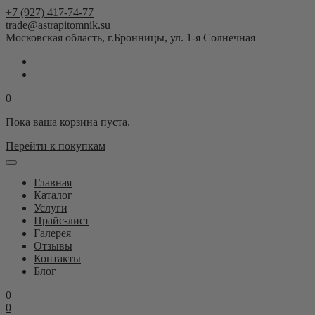
+7 (927) 417-74-77
trade@astrapitomnik.su
Московская область, г.Бронницы, ул. 1-я Солнечная
0
Пока ваша корзина пуста.
Перейти к покупкам
Главная
Каталог
Услуги
Прайс-лист
Галерея
Отзывы
Контакты
Блог
0
0