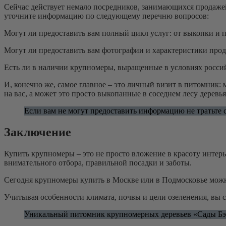
Сейчас действует немало посредников, занимающихся продаже
уточните информацию по следующему перечню вопросов:
Могут ли предоставить вам полный цикл услуг: от выкопки и п
Могут ли предоставить вам фотографии и характеристики прода
Есть ли в наличии крупномеры, выращенные в условиях россий
И, конечно же, самое главное – это личный визит в питомник: 
на вас, а может это просто выкопанные в соседнем лесу деревья
Если вам не могут предоставить информацию не тратьте 
Заключение
Купить крупномеры – это не просто вложение в красоту интерь
внимательного отбора, правильной посадки и заботы.
Сегодня крупномеры купить в Москве или в Подмосковье можн
Учитывая особенности климата, почвы и цели озеленения, вы 
Уникальный питомник крупномерных деревьев «Сады Бэ