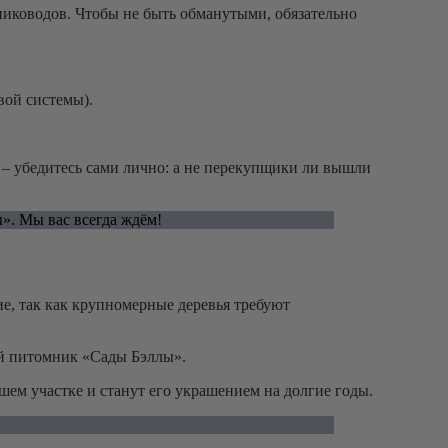
иководов. Чтобы не быть обманутыми, обязательно
вой системы).
я – убедитесь сами лично: а не перекупщики ли вышли
». Мы вас всегда ждём!
е, так как крупномерные деревья требуют
ый питомник «Сады Бэллы».
ем участке и станут его украшением на долгие годы.