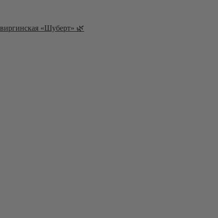
а виргинская «Шуберт» 🌿