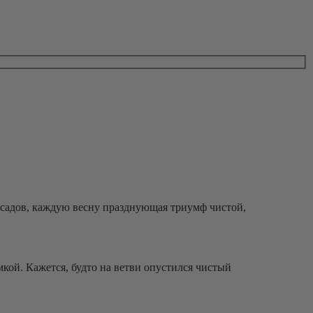
садов, каждую весну празднующая триумф чистой,
кой. Кажется, будто на ветви опустился чистый