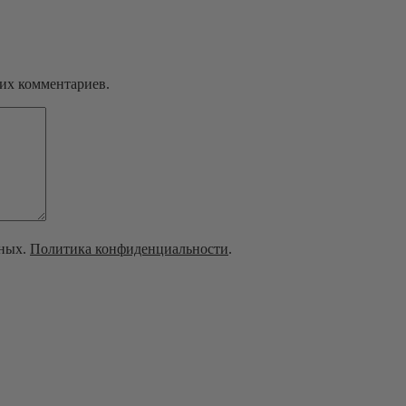
щих комментариев.
нных.
Политика конфиденциальности
.