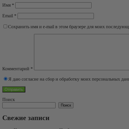
Имя
*
Email
*
Сохранить имя и e-mail в этом браузере для моих последую
Комментарий
*
Я даю согласие на сбор и обработку моих персональных да
Поиск
Поиск
Свежие записи