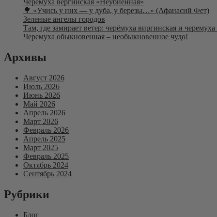
Черемуха вергинская «Неубиенная»
🌳 «Учись у них — у дуба, у березы…» (Афанасий Фет)
Зеленые ангелы городов
Там, где замирает ветер: черёмуха виргинская и черемух
Черемуха обыкновенная – необыкновенное чудо!
Архивы
Август 2026
Июль 2026
Июнь 2026
Май 2026
Апрель 2026
Март 2026
Февраль 2026
Апрель 2025
Март 2025
Февраль 2025
Октябрь 2024
Сентябрь 2024
Рубрики
Блог