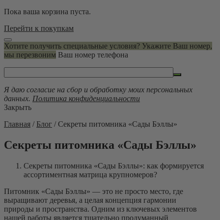
Пока ваша корзина пуста.
Перейти к покупкам
Хотите получить специальные условия? Укажите Ваш номер,
мы перезвоним
Ваш номер телефона
Я даю согласие на сбор и обработку моих персональных
данных.
Политика конфиденциальности
Закрыть
Главная
/
Блог
/
Секреты питомника «Сады Бэллы»
Секреты питомника «Сады Бэллы»
Секреты питомника «Сады Бэллы»: как формируется
ассортиментная матрица крупномеров?
Питомник «Сады Бэллы» — это не просто место, где
выращивают деревья, а целая концепция гармонии
природы и пространства. Одним из ключевых элементов
нашей работы является тщательно продуманный