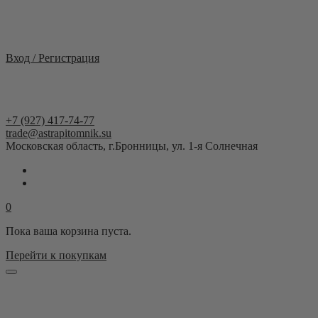
Москва и область
Вход / Регистрация
+7 (927) 417-74-77
trade@astrapitomnik.su
Московская область, г.Бронницы, ул. 1-я Солнечная
0
Пока ваша корзина пуста.
Перейти к покупкам