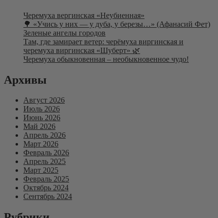
Черемуха вергинская «Неубиенная»
🌳 «Учись у них — у дуба, у березы…» (Афанасий Фет)
Зеленые ангелы городов
Там, где замирает ветер: черёмуха виргинская и
черемуха виргинская «Шуберт» 🌿
Черемуха обыкновенная – необыкновенное чудо!
Архивы
Август 2026
Июль 2026
Июнь 2026
Май 2026
Апрель 2026
Март 2026
Февраль 2026
Апрель 2025
Март 2025
Февраль 2025
Октябрь 2024
Сентябрь 2024
Рубрики