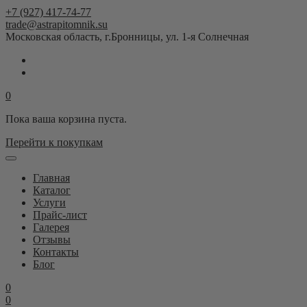
+7 (927) 417-74-77
trade@astrapitomnik.su
Московская область, г.Бронницы, ул. 1-я Солнечная
0
Пока ваша корзина пуста.
Перейти к покупкам
Главная
Каталог
Услуги
Прайс-лист
Галерея
Отзывы
Контакты
Блог
0
0