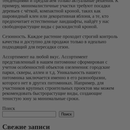
тенденциями и предлагаем только актуальные решения. К
примеру, минималистичные участки требуют посадки
деревьев с чёткой, компактной кроной, таких как
шаровидный клен или декоративная яблоня, а те, кто
предпочитает естественные ландшафты, найдёт у нас
свободнорастущие виды с раскидистой кроной.
Сезонность. Каждое растение проходит строгий контроль
качества и доступно для продажи только в идеально
подходящий для пересадки сезон.
Ассортимент на любой вкус. Ассортимент
представленный в нашем питомнике сформирован с
учетом особенностей объектов озеленения: городские
парки, скверы, аллеи и т.д. Уникальность нашего
питомника заключается именно в его разнообразии,
которого нет в других питомниках. Например, для
участников крупных строительных проектов мы можем
рекомендовать быстрорастущие виды, создающие
тенистую зону за минимальные сроки.
Поиск
Поиск
Свежие записи