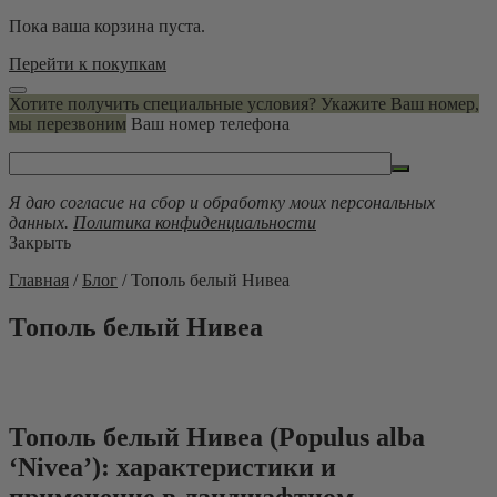
Пока ваша корзина пуста.
Перейти к покупкам
Хотите получить специальные условия? Укажите Ваш номер,
мы перезвоним
Ваш номер телефона
Я даю согласие на сбор и обработку моих персональных
данных.
Политика конфиденциальности
Закрыть
Главная
/
Блог
/
Тополь белый Нивеа
Тополь белый Нивеа
Тополь белый Нивеа (Populus alba
‘Nivea’): характеристики и
применение в ландшафтном