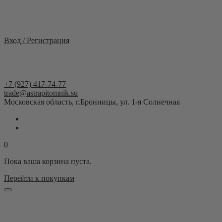
Москва и область
Вход / Регистрация
+7 (927) 417-74-77
trade@astrapitomnik.su
Московская область, г.Бронницы, ул. 1-я Солнечная
0
Пока ваша корзина пуста.
Перейти к покупкам