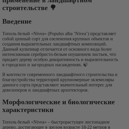
строительстве
🌳
Введение
Тополь белый «Nivea» (Populus alba ‘Nivea’) представляет
собой ценный сорт для озеленения крупных объектов и
создания выразительных ландшафтных композиций.
Данный культивар отличается от основного вида более
интенсивным серебристо-белым опушением листьев, что
придает дереву особую декоративность и выразительность
в городских и загородных насаждениях. 🍃
В контексте современного ландшафтного строительства и
благоустройства территорий крупномерные экземпляры
данного сорта представляют значительный интерес для
девелоперов и ландшафтных архитекторов.
Морфологические и биологические
характеристики
Тополь белый «Nivea» – быстрорастущее листопадное
дерево, достигающее в зрелом возрасте 18-22 метров в