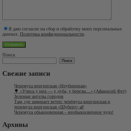
Я даю согласие на сбор и обработку моих персональных
данных.
Политика конфиденциальности
.
Поиск
Поиск
Свежие записи
Черемуха вергинская «Неубиенная»
🌳 «Учись у них — у дуба, у березы…» (Афанасий Фет)
Зеленые ангелы городов
Там, где замирает ветер: черёмуха виргинская и
черемуха виргинская «Шуберт» 🌿
Черемуха обыкновенная – необыкновенное чудо!
Архивы