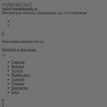
+7 (927) 417-74-77
trade@astrapitomnik.su
Московская область, г.Бронницы, ул. 1-я Солнечная
0
Пока ваша корзина пуста.
Перейти к покупкам
Главная
Каталог
Услуги
Прайс-лист
Галерея
Отзывы
Контакты
Блог
0
0