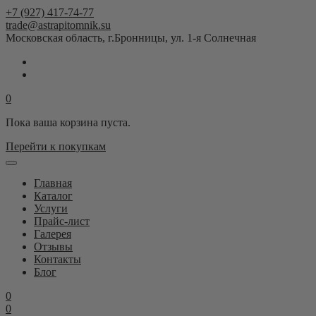
+7 (927) 417-74-77
trade@astrapitomnik.su
Московская область, г.Бронницы, ул. 1-я Солнечная
0
Пока ваша корзина пуста.
Перейти к покупкам
Главная
Каталог
Услуги
Прайс-лист
Галерея
Отзывы
Контакты
Блог
0
0