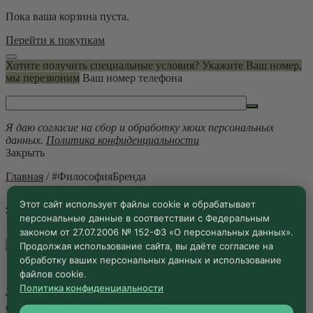
Пока ваша корзина пуста.
Перейти к покупкам
Хотите получить специальные условия? Укажите Ваш номер,
мы перезвоним
Ваш номер телефона
Я даю согласие на сбор и обработку моих персональных
данных.
Политика конфиденциальности
Закрыть
Главная
/
#ФилософияБренда
#ФилософияБренда
Этот сайт использует файлы cookie и обрабатывает
персональные данные в соответствии с Федеральным
законом от 27.07.2006 № 152-ФЗ «О персональных данных».
Продолжая использование сайта, вы даёте согласие на
10.03.2026 ·
Блог
обработку ваших персональных данных и использование
файлов cookie.
«Сады Бэллы»: Философия имени,
Политика конфиденциальности
скрытая в кронах