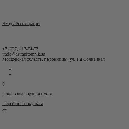
Москва и область
Вход / Регистрация
+7 (927) 417-74-77
trade@astrapitomnik.su
Московская область, г.Бронницы, ул. 1-я Солнечная
0
Пока ваша корзина пуста.
Перейти к покупкам