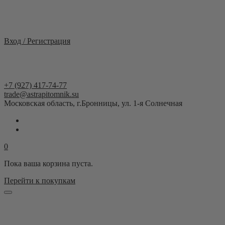
Москва и область
Вход / Регистрация
+7 (927) 417-74-77
trade@astrapitomnik.su
Московская область, г.Бронницы, ул. 1-я Солнечная
0
Пока ваша корзина пуста.
Перейти к покупкам