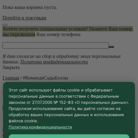
Пока ваша корзина пуста.
Перейти к покупкам
Хотите получить специальные условия? Укажите Ваш номер,
мы перезвоним
Ваш номер телефона
Я даю согласие на сбор и обработку моих персональных
данных.
Политика конфиденциальности
Закрыть
Главная
/
#КомандаСадыБэллы
#КомандаСадыБэллы
Этот сайт использует файлы cookie и обрабатывает
персональные данные в соответствии с Федеральным
законом от 27.07.2006 № 152-ФЗ «О персональных данных».
Продолжая использование сайта, вы даёте согласие на
10.03.2026 ·
Блог
обработку ваших персональных данных и использование
файлов cookie.
«Сады Бэллы»: Философия имени,
Политика конфиденциальности
скрытая в кронах