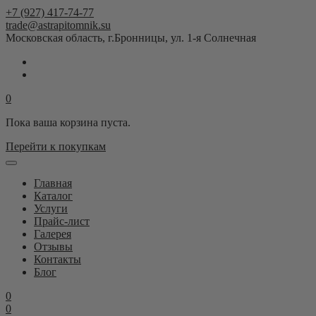
+7 (927) 417-74-77
trade@astrapitomnik.su
Московская область, г.Бронницы, ул. 1-я Солнечная
0
Пока ваша корзина пуста.
Перейти к покупкам
Главная
Каталог
Услуги
Прайс-лист
Галерея
Отзывы
Контакты
Блог
0
0