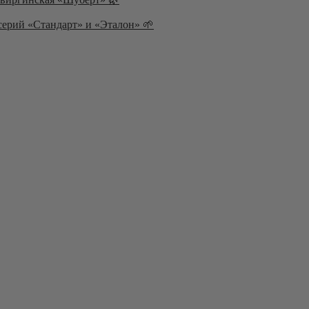
серий «Стандарт» и «Эталон» 🌱