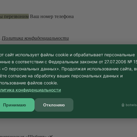
мы перезвоним
Ваш номер телефона
.
Политика конфиденциальности
от сайт использует файлы cookie и обрабатывает персональные
нные в соответствии с Федеральным законом от 27.07.2006 № 1
 «О персональных данных». Продолжая использование сайта, 
ёте согласие на обработку ваших персональных данных и
пользование файлов cookie.
литика конфиденциальности
за
Принимаю
Отклоняю
🤖 botwis
превратилась в культуру высокой ландшафтной моды. Растение ро
а виргинская «Шуберт» 🌿