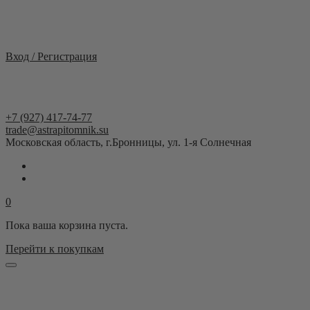
Москва и область
Вход / Регистрация
+7 (927) 417-74-77
trade@astrapitomnik.su
Московская область, г.Бронницы, ул. 1-я Солнечная
0
Пока ваша корзина пуста.
Перейти к покупкам