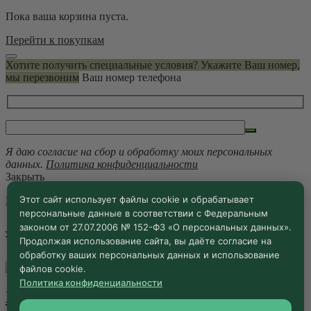
Пока ваша корзина пуста.
Перейти к покупкам
Хотите получить специальные условия? Укажите Ваш номер,
мы перезвоним
Ваш номер телефона
Я даю согласие на сбор и обработку моих персональных
данных.
Политика конфиденциальности
Закрыть
Этот сайт использует файлы cookie и обрабатывает
Главная
/
#УходЗаДеревьями
персональные данные в соответствии с Федеральным
законом от 27.07.2006 № 152-ФЗ «О персональных данных».
#УходЗаДеревьями
Продолжая использование сайта, вы даёте согласие на
обработку ваших персональных данных и использование
11.06.2026 ·
Блог
файлов cookie.
Политика конфиденциальности
Живая вода как наука!