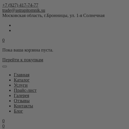
+7 (927) 417-74-77
trade@astrapitomnik.su
Московская область, г.Бронницы, ул. 1-я Солнечная
0
Пока ваша корзина пуста.
Перейти к покупкам
Главная
Каталог
Услуги
Прайс-лист
Галерея
Отзывы
Контакты
Блог
0
0